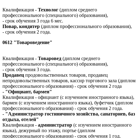
Квалификация -
Технолог
(диплом среднего
профессионального (специального) образования),
- срок обучения 3 года 6 мес.
Повар, кондитер
(диплом профессионального образования),
- срок обучения 2 года.
0612 "Товароведение"
Квалификация -
Товаровед
(диплом среднего
профессионального (специального) образования),
- срок обучения 3 года.
Продавец
продовольственных товаров, продавец
непродовольственных товаров, кассир торгового зала (диплом
профессионального образования) - срок обучения 2 года
- "Официант, бармен"
Квалификация - официант (с изучением иностранного языка),
бармен (с изучением иностранного языка), буфетчик (диплом
профессионального образования) - срок обучения 2 года.
- "Администратор гостиничного хозяйства, санаториев, баз
отдыха, отелей"
Квалификация -
администратор
(с изучением иностранного
языка), дежурный по этажу, портье (диплом
профессионального образования) - срок обучения 1 год.