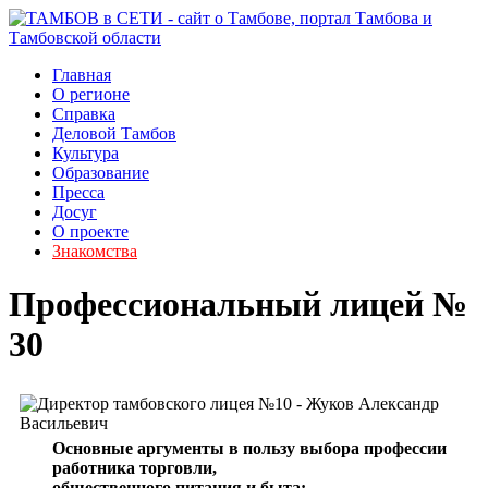
Главная
О регионе
Справка
Деловой Тамбов
Культура
Образование
Пресса
Досуг
О проекте
Знакомства
Профессиональный лицей №
30
Основные аргументы в пользу выбора профессии
работника торговли,
общественного питания и быта: