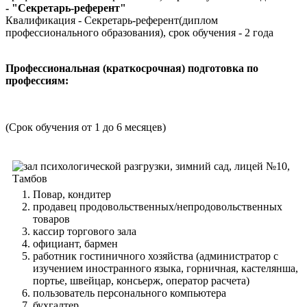
- "Секретарь-референт"
Квалификация - Секретарь-референт(диплом
профессионального образования), срок обучения - 2 года
Профессиональная (краткосрочная) подготовка по
профессиям:
(Срок обучения от 1 до 6 месяцев)
Повар, кондитер
продавец продовольственных/непродовольственных
товаров
кассир торгового зала
официант, бармен
работник гостиничного хозяйства (администратор с
изучением иностранного языка, горничная, кастелянша,
портье, швейцар, консьерж, оператор расчета)
пользователь персонального компьютера
бухгалтер