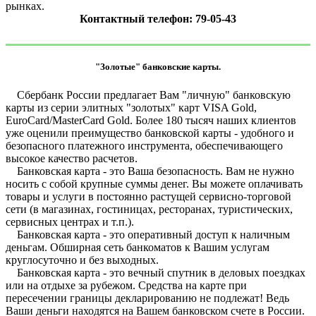
рынках.
Контактный телефон: 79-05-43
"Золотые" банковские карты.
Сбербанк России предлагает Вам "личную" банковскую
карты из серии элитных "золотых" карт VISA Gold,
EuroCard/MasterCard Gold. Более 180 тысяч наших клиентов
уже оценили преимущество банковской карты - удобного и
безопасного платежного инструмента, обеспечивающего
высокое качество расчетов.
Банковская карта - это Ваша безопасность. Вам не нужно
носить с собой крупные суммы денег. Вы можете оплачивать
товары и услуги в постоянно растущей сервисно-торговой
сети (в магазинах, гостиницах, ресторанах, туристических,
сервисных центрах и т.п.).
Банковская карта - это оперативный доступ к наличным
деньгам. Обширная сеть банкоматов к Вашим услугам
круглосуточно и без выходных.
Банковская карта - это вечный спутник в деловых поездках
или на отдыхе за рубежом. Средства на карте при
пересечении границы декларированию не подлежат! Ведь
Ваши деньги находятся на Вашем банковском счете в России.