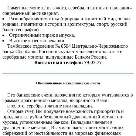
Памятные монеты из золота, серебра, платины и палладия -
современный антиквариат.
Разнообразная тематика (природа и животный мир, знаки
зодиака, памятники истории и архитектуры, спорт, русский
балет, география).
Ограниченный тираж выпуска.
Высокое качество чеканки.
Тамбовское отделение № 8594 Центрально-Черноземного
банка Сбербанка России выкупает у населения золотые и
серебряные монеты, выпущенные Банком России.
Контактный телефон: 79-07-77
Обезличенные металлические счета
Это банковские счета, вложения по которым учитываются в
граммах драгоценного металла, выбранного Вами:
в золоте, серебре, платине или палладии.
Открыв счет, Вы получаете возможность приобретать и
продавать за рубли безналичный драгоценный металл по
курсам, установленным банком. Вкладывая деньги в
драгоценные металлы, Вы уменьшаете зависимость своих
сбережений от нестабильности на мировых финансовых