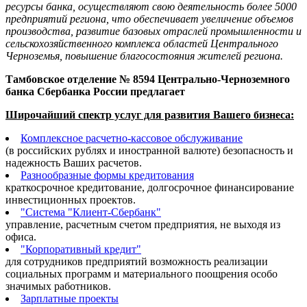
ресурсы банка, осуществляют свою деятельность более 5000
предприятий региона, что обеспечивает увеличение объемов
производства, развитие базовых отраслей промышленности и
сельскохозяйственного комплекса областей Центрального
Черноземья, повышение благосостояния жителей региона.
Тамбовское отделение № 8594 Центрально-Черноземного
банка Сбербанка России предлагает
Широчайший спектр услуг для развития Вашего бизнеса:
Комплексное расчетно-кассовое обслуживание
(в российских рублях и иностранной валюте) безопасность и
надежность Ваших расчетов.
Разнообразные формы кредитования
краткосрочное кредитование, долгосрочное финансирование
инвестиционных проектов.
"Система "Клиент-Сбербанк"
управление, расчетным счетом предприятия, не выходя из
офиса.
"Корпоративный кредит"
для сотрудников предприятий возможность реализации
социальных программ и материального поощрения особо
значимых работников.
Зарплатные проекты