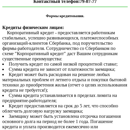
Контактный телефон:79-07-77
Формы кредитования.
Кредиты физическим лицам:
Корпоративный кредит - предоставляется работникам
стабильных, успешно развивающихся, платежеспособных
организаций-клиентов Сбербанка, под поручительство
фирмы-работодателя. Сотрудничество со Сбербанком по
схеме "Корпоративный кредит" даст Вашим сотрудникам
существенные преимущества:
Получить кредит по самой низкой процентной ставке;
Сумма кредита не зависит от платежности заемщика;
Кредит может быть расходован на решение любых
материальных проблем от летнего отдыха и покупки бытовой
техники до приобретения жилья (отчет о целях использования
кредита не требуется!);
Сумма кредита устанавливается в пределах лимита на
предприятие-работодателя;
Кредит предоставляется на срок до 5 лет, что способно
облегчить долговую нагрузку заемщика;
Заемщику может быть установлена отсрочка погашения
основного долга на период не более 1 года. Погашение
кредита и уплата производится ежемесячно или