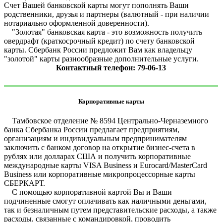
Счет Вашей банковской карты могут пополнять Ваши
родственники, друзья и партнеры (валютный - при наличии
нотариально оформленной доверенности).
"Золотая" банковская карта - это возможность получить
овердрафт (краткосрочный кредит) по счету банковской
карты. Сбербанк России предложит Вам как владельцу
"золотой" карты разнообразные дополнительные услуги.
Контактный телефон: 79-06-13
Корпоративные карты
Тамбовское отделение № 8594 Центрально-Черназемного
банка Сбербанка России предлагает предприятиям,
организациям и индивидуальным предпринимателям
заключить с банком договор на открытие бизнес-счета в
рублях или долларах США и получить корпоративные
международные карты VISA Business и Eurocard/MasterCard
Business или корпоративные микропроцессорные карты
СБЕРКАРТ.
С помощью корпоративной картой Вы и Ваши
подчиненные смогут оплачивать как наличными деньгами,
так и безналичным путем представительские расходы, а также
расходы, связанные с командировкой, проводить