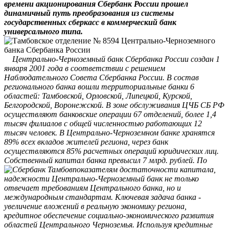
времени акционирования Сбербанк России прошел
динамичный путь преобразования из системы
государственных сберкасс в коммерческий банк
универсального типа.
Центрально-Черноземный банк Сбербанка России создан 1
января 2001 года в соответствии с решением
Наблюдательного Совета Сбербанка России. В состав
регионального банка вошли территориальные банки 6
областей: Тамбовской, Орловской, Липецкой, Курской,
Белгородской, Воронежской. В зоне обслуживания ЦЧБ СБ РФ
осуществляют банковские операции 67 отделений, более 1,4
тысяч филиалов с общей численностью работающих 12
тысяч человек. В Центрально-Черноземном банке хранятся
89% всех вкладов жителей региона, через банк
осуществляются 85% расчетных операций юридических лиц.
Собственный капитал банка превысил 7 млрд. рублей.
По
показателям достаточности капитала,
надежности Центрально-Черноземный банк не только
отвечает требованиям Центрального банка, но и
международным стандартам. Ключевая задача банка -
увеличение вложений в реальную экономику региона,
кредитное обеспечение социально-экономического развития
областей Центрального Черноземья. Используя кредитные