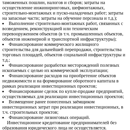
таможенных пошлин, налогов и сборов; затраты на
осуществление инжиниринговых, шефмонтажных,
строительно-монтажных и пуско-наладочных работ; затраты
на запасные части; затраты на обучение персонала и т.д.);
Выполнение строительно-монтажных работ, связанных с
возведением, реконструкцией или техническим
перевооружением объектов (в т.ч. промышленных объектов,
объектов инженерной и транспортной инфраструктуры);
Финансирование коммерческого жилищного
строительства для дальнейшей перепродажи, строительства
торговых площадей, объектов социальной инфраструктуры и
т.д.;
Финансирование разработки месторождений полезных
ископаемых с целью их коммерческой эксплуатации;
Финансирование расходов на приобретение объектов
недвижимости и на формирование оборотного капитала в
рамках реализации инвестиционных проектов;
Финансирование сделок по купле-продаже предприятий,
осуществляемых для реализации инвестиционных проектов;
Возмещение ранее понесенных заёмщиком
инвестиционных затрат при реализации инвестиционных, в
т.ч. строительных проектов;
Финансирование лизинговых операций.
Инвестиционное кредитование предпринимателей без
образования юридического лица не осуществляется.