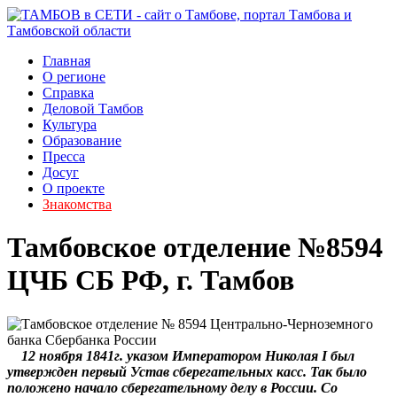
Главная
О регионе
Справка
Деловой Тамбов
Культура
Образование
Пресса
Досуг
О проекте
Знакомства
Тамбовское отделение №8594
ЦЧБ СБ РФ, г. Тамбов
12 ноября 1841г. указом Императором Николая I был
утвержден первый Устав сберегательных касс. Так было
положено начало сберегательному делу в России. Со