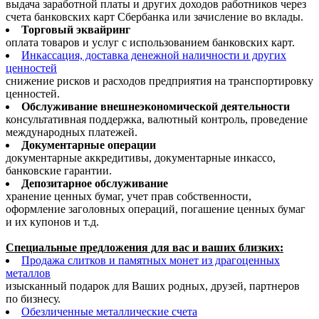
выдача заработной платы и других доходов работников через
счета банковских карт Сбербанка или зачисление во вклады.
Торговый эквайринг
оплата товаров и услуг с использованием банковских карт.
Инкассация, доставка денежной наличности и других
ценностей
снижение рисков и расходов предприятия на транспортировку
ценностей.
Обслуживание внешнеэкономической деятельности
консультативная поддержка, валютный контроль, проведение
международных платежей.
Документарные операции
документарные аккредитивы, документарные инкассо,
банковские гарантии.
Депозитарное обслуживание
хранение ценных бумаг, учет прав собственности,
оформление заголовных операций, погашение ценных бумаг
и их купонов и т.д.
Специальные предложения для вас и ваших близких:
Продажа слитков и памятных монет из драгоценных
металлов
изысканный подарок для Ваших родных, друзей, партнеров
по бизнесу.
Обезличенные металлические счета