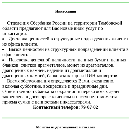
Инкассация
Отделения Сбербанка России на территории Тамбовской
области предлагают для Вас новые виды услуг по
инкассации:
Доставка ценностей в структурные подразделения клиента
из офиса клиента.
Вызов ценностей из структурных подразделений клиента в
офис клиента.
Перевозка денежной наличности, ценных бумаг и ценных
бланков, слитков драгметаллов, монет из драгметаллов,
драгоценных камней, изделий из драгметаллов и
драгоценных камней, банковских карт и ПИН конвертов.
Время обслуживания определяется Вами, ежедневно,
включая субботние, воскресные и праздничные дни.
Ответственность банка за сохранность перевозимых денег
закреплена в договоре с клиентом и наступает с момента
приема сумки с ценностями инкассаторами.
Контактный телефон: 79-07-02
Монеты из драгоценных металлов