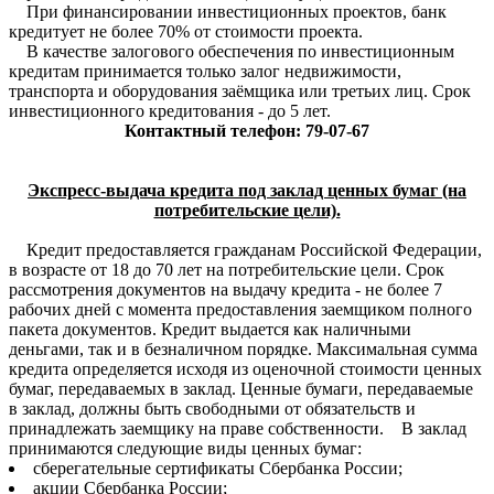
При финансировании инвестиционных проектов, банк
кредитует не более 70% от стоимости проекта.
В качестве залогового обеспечения по инвестиционным
кредитам принимается только залог недвижимости,
транспорта и оборудования заёмщика или третьих лиц. Срок
инвестиционного кредитования - до 5 лет.
Контактный телефон: 79-07-67
Экспресс-выдача кредита под заклад ценных бумаг (на
потребительские цели).
Кредит предоставляется гражданам Российской Федерации,
в возрасте от 18 до 70 лет на потребительские цели. Срок
рассмотрения документов на выдачу кредита - не более 7
рабочих дней с момента предоставления заемщиком полного
пакета документов. Кредит выдается как наличными
деньгами, так и в безналичном порядке. Максимальная сумма
кредита определяется исходя из оценочной стоимости ценных
бумаг, передаваемых в заклад. Ценные бумаги, передаваемые
в заклад, должны быть свободными от обязательств и
принадлежать заемщику на праве собственности. В заклад
принимаются следующие виды ценных бумаг:
сберегательные сертификаты Сбербанка России;
акции Сбербанка России;