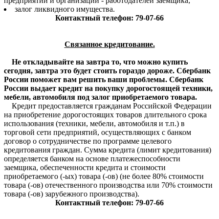
предприятий и организаций - работодателей заемщика;
залог ликвидного имущества.
Контактный телефон: 79-07-66
Связанное кредитование.
Не откладывайте на завтра то, что можно купить
сегодня, завтра это будет стоить гораздо дороже. Сбербанк
России поможет вам решить ваши проблемы. Сбербанк
России выдает кредит на покупку дорогостоящей техники,
мебели, автомобиля под залог приобретаемого товара.
Кредит предоставляется гражданам Российской Федерации
на приобретение дорогостоящих товаров длительного срока
использования (техники, мебели, автомобиля и т.п.) в
торговой сети предприятий, осуществляющих с банком
договор о сотрудничестве по программе целевого
кредитования граждан. Сумма кредита (лимит кредитования)
определяется банком на основе платежеспособности
заемщика, обеспеченности кредита и стоимости
приобретаемого (-ых) товара (-ов) (не более 80% стоимости
товара (-ов) отечественного производства или 70% стоимости
товара (-ов) зарубежного производства).
Контактный телефон: 79-07-66