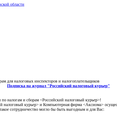
рам для налоговых инспекторов и налогоплательщиков
Подписка на журнал "Российский налоговый курьер"
 по налогам и сборам <Российский налоговый курьер>!
й налоговый курьер> и Компьютерная фирма <Аксиома> осущест
акое сотрудничество могло бы быть выгодным и для Вас: