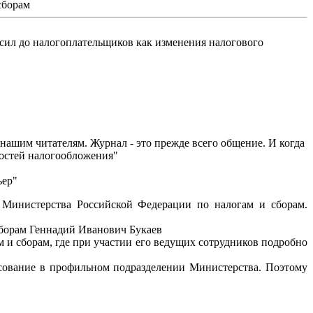
сборам
сил до налогоплательщиков как изменения налогового
ашим читателям. Журнал - это прежде всего общение. И когда
нкостей налогообложения"
ьер"
Министерства Российской Федерации по налогам и сборам.
сборам Геннадий Иванович Букаев
 и сборам, где при участии его ведущих сотрудников подробно
асование в профильном подразделении Министерства. Поэтому