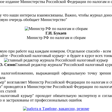
ое издание Министерства Российской Федерации по налогам и 
у что наши интересы взаимосвязаны. Важно, чтобы журнал доно
первую очередь обобщает Министерство"
Г.И. Букаев
Министр РФ по налогам и сборам
ю при работе над каждым номером. Отдельное спасибо - всем н
Читайте <Российский налоговый курьер> и будьте в курсе всех то
Ю. Сизов
Главный редактор журнала"Российский налоговый кур
о налогообложению, выражающий официальную точку зрения 
ала
ер" возглавляет Министр Российской Федерации по налогам и 
" проводятся в Министерстве Российской Федерации по налогам
ех статей
 налоговый курьер" проходит обязательную экспертизу и согл
 и застрахованы от профессиональных ошибок