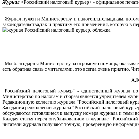
Журнал
<Российский налоговый курьер> - официальное печатн
"Журнал нужен и Министерству, и налогоплательщикам, потом
законодательства,так и практику его применения, которую в 
"Мы благодарны Министерству за огромную помощь, оказываему
есть обратная связь с читателями, это всегда очень приятно. 
А.
"Российский налоговый курьер" - единственный журнал п
Министерство по налогам и сборам является учредителем журн
Редакционную коллегию журнала "Российский налоговый курь
Заседания редколлегии журнала "Российский налоговый курьер
обсуждаются готовящиеся к выпуску номера журнала и темы вс
Каждая статья перед опубликованием в журнале "Российский
читатели журнала получают точную, проверенную информацию